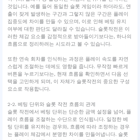
것입니다. 예를 들어 동일한 슬롯 게임이라 하더라도, 연
출이 잦게 발생하는 구간과 그렇지 않은 구간은 플레이
집중도에 차이를 만들 수 있으며, 이로 인해 베팅 유지
여부에 대한 판단도 달라질 수 있습니다. 슬롯작전은 이
러한 체감 요소를 감정적으로 받아들이기보다는, 하나의
흐름으로 정리하려는 시도라고 볼 수 있습니다.
또한 연속 회차를 인식하는 과정은 플레이 속도를 자연
스럽게 조절하는 데에도 영향을 줍니다. 무작정 빠르게
버튼을 누르기보다는, 현재 흐름을 확인하면서 다음 선
택을 고민하게 되며, 이 자체가 슬롯작전의 중요한 구성
요소로 작용합니다.
2-2. 베팅 단위와 슬롯 작전 흐름의 관계
슬롯 작전에서 베팅 단위는 단순한 금액 설정을 넘어, 플
레이 흐름을 조절하는 수단으로 인식됩니다. 일정한 베
팅 단위를 유지하는 경우와, 흐름에 따라 조정하는 경우
는 플레이 체감에서 분명한 차이를 만들어냅니다. 슬롯