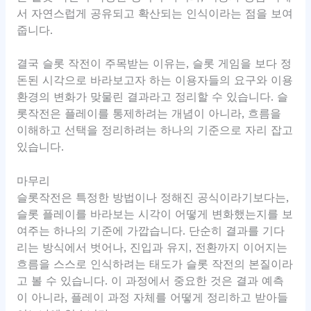
서 자연스럽게 공유되고 확산되는 인식이라는 점을 보여
줍니다.
결국 슬롯 작전이 주목받는 이유는, 슬롯 게임을 보다 정
돈된 시각으로 바라보고자 하는 이용자들의 요구와 이용
환경의 변화가 맞물린 결과라고 정리할 수 있습니다. 슬
롯작전은 플레이를 통제하려는 개념이 아니라, 흐름을
이해하고 선택을 정리하려는 하나의 기준으로 자리 잡고
있습니다.
마무리
슬롯작전은 특정한 방법이나 정해진 공식이라기보다는,
슬롯 플레이를 바라보는 시각이 어떻게 변화했는지를 보
여주는 하나의 기준에 가깝습니다. 단순히 결과를 기다
리는 방식에서 벗어나, 진입과 유지, 전환까지 이어지는
흐름을 스스로 인식하려는 태도가 슬롯 작전의 본질이라
고 볼 수 있습니다. 이 과정에서 중요한 것은 결과 예측
이 아니라, 플레이 과정 자체를 어떻게 정리하고 받아들