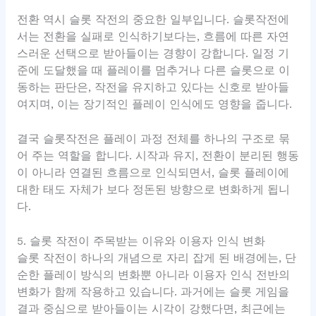
전환 역시 슬롯 작전의 중요한 일부입니다. 슬롯작전에
서는 전환을 실패로 인식하기보다는, 흐름에 따른 자연
스러운 선택으로 받아들이는 경향이 강합니다. 일정 기
준에 도달했을 때 플레이를 멈추거나 다른 슬롯으로 이
동하는 판단은, 작전을 유지하고 있다는 신호로 받아들
여지며, 이는 장기적인 플레이 인식에도 영향을 줍니다.
결국 슬롯작전은 플레이 과정 전체를 하나의 구조로 묶
어 주는 역할을 합니다. 시작과 유지, 전환이 분리된 행동
이 아니라 연결된 흐름으로 인식되면서, 슬롯 플레이에
대한 태도 자체가 보다 정돈된 방향으로 변화하게 됩니
다.
5. 슬롯 작전이 주목받는 이유와 이용자 인식 변화
슬롯 작전이 하나의 개념으로 자리 잡게 된 배경에는, 단
순한 플레이 방식의 변화뿐 아니라 이용자 인식 전반의
변화가 함께 작용하고 있습니다. 과거에는 슬롯 게임을
결과 중심으로 받아들이는 시각이 강했다면, 최근에는