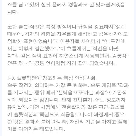
스를 담고 있어 실제 플레이 경험과도 잘 맞아떨어졌습
니다.
또한 슬롯 작전은 특정 방식이나 규칙을 강요하지 않기
때문에, 각자의 경험을 자유롭게 해석하고 공유하기에도
적합한 표현이었습니다. 이용자들 사이에서 “이 구간에
서는 이렇게 접근했다”, “이 흐름에서는 작전을 바꿨
다”와 같은 식의 표현이 자연스럽게 사용되면서, 슬롯작
전은 하나의 공통 언어처럼 자리 잡게 되었습니다.
1-3. 슬롯작전이 강조하는 핵심 인식 변화
슬롯 작전이 의미하는 가장 큰 변화는, 슬롯 게임을 ‘결과
를 기다리는 행위’에서 ‘선택을 이어가는 과정’으로 인식
하게 되었다는 점입니다. 언제 진입할지, 어느 정도까지
유지할지, 어떤 시점에서 전환할지와 같은 판단 요소들
이 슬롯작전의 핵심으로 작용합니다. 이 과정에서 중요
한 것은 결과 예측이 아니라, 자신의 기준을 가지고 플레
이를 이어가는 태도입니다.