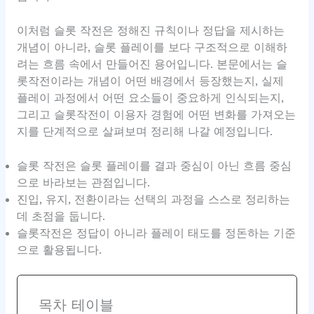
이처럼 슬롯 작전은 정해진 규칙이나 정답을 제시하는
개념이 아니라, 슬롯 플레이를 보다 구조적으로 이해하
려는 흐름 속에서 만들어진 용어입니다. 본문에서는 슬
롯작전이라는 개념이 어떤 배경에서 등장했는지, 실제
플레이 과정에서 어떤 요소들이 중요하게 인식되는지,
그리고 슬롯작전이 이용자 경험에 어떤 변화를 가져오는
지를 단계적으로 살펴보며 정리해 나갈 예정입니다.
슬롯 작전은 슬롯 플레이를 결과 중심이 아닌 흐름 중심
으로 바라보는 관점입니다.
진입, 유지, 전환이라는 선택의 과정을 스스로 정리하는
데 초점을 둡니다.
슬롯작전은 정답이 아니라 플레이 태도를 정돈하는 기준
으로 활용됩니다.
목차 테이블