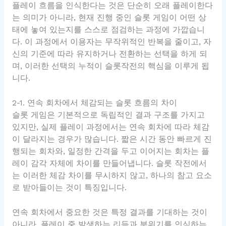
플레이 흐름을 인식한다는 것은 단순히 오래 플레이한다
는 의미가 아니라, 현재 진행 중인 슬롯 게임이 어떤 상
태에 놓여 있는지를 스스로 점검하는 과정에 가깝습니
다. 이 과정에서 이용자는 무작위적인 반복을 줄이고, 자
신의 기준에 따라 유지하거나 전환하는 선택을 하게 되
며, 이러한 선택의 누적이 슬롯작전의 핵심을 이루게 됩
니다.
2-1. 연속 회차에서 체감되는 슬롯 흐름의 차이
슬롯 게임은 기본적으로 독립적인 결과 구조를 가지고
있지만, 실제 플레이 과정에서는 연속 회차에 따라 체감
이 달라지는 경우가 많습니다. 짧은 시간 동안 빠르게 진
행되는 회차와, 일정한 간격을 두고 이어지는 회차는 플
레이 감각 자체에 차이를 만들어냅니다. 슬롯 작전에서
는 이러한 체감 차이를 무시하지 않고, 하나의 참고 요소
로 받아들이는 것이 특징입니다.
연속 회차에서 중요한 것은 특정 결과를 기대하는 것이
아니라, 플레이 중 발생하는 리듬과 분위기를 인식하는