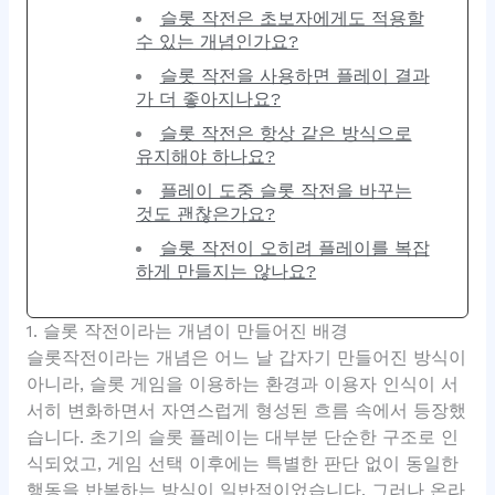
슬롯 작전은 초보자에게도 적용할
수 있는 개념인가요?
슬롯 작전을 사용하면 플레이 결과
가 더 좋아지나요?
슬롯 작전은 항상 같은 방식으로
유지해야 하나요?
플레이 도중 슬롯 작전을 바꾸는
것도 괜찮은가요?
슬롯 작전이 오히려 플레이를 복잡
하게 만들지는 않나요?
1. 슬롯 작전이라는 개념이 만들어진 배경
슬롯작전이라는 개념은 어느 날 갑자기 만들어진 방식이
아니라, 슬롯 게임을 이용하는 환경과 이용자 인식이 서
서히 변화하면서 자연스럽게 형성된 흐름 속에서 등장했
습니다. 초기의 슬롯 플레이는 대부분 단순한 구조로 인
식되었고, 게임 선택 이후에는 특별한 판단 없이 동일한
행동을 반복하는 방식이 일반적이었습니다. 그러나 온라