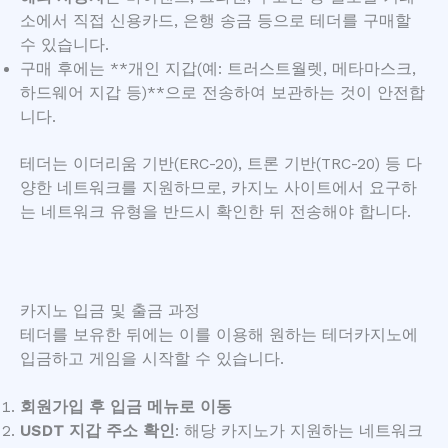
소에서 직접 신용카드, 은행 송금 등으로 테더를 구매할
수 있습니다.
구매 후에는 **개인 지갑(예: 트러스트월렛, 메타마스크,
하드웨어 지갑 등)**으로 전송하여 보관하는 것이 안전합
니다.
테더는 이더리움 기반(ERC-20), 트론 기반(TRC-20) 등 다
양한 네트워크를 지원하므로, 카지노 사이트에서 요구하
는 네트워크 유형을 반드시 확인한 뒤 전송해야 합니다.
카지노 입금 및 출금 과정
테더를 보유한 뒤에는 이를 이용해 원하는 테더카지노에
입금하고 게임을 시작할 수 있습니다.
회원가입 후 입금 메뉴로 이동
USDT 지갑 주소 확인
: 해당 카지노가 지원하는 네트워크