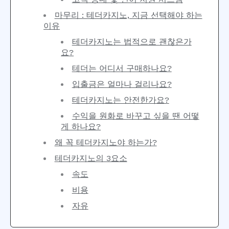
마무리 : 테더카지노, 지금 선택해야 하는
이유
테더카지노는 법적으로 괜찮은가
요?
테더는 어디서 구매하나요?
입출금은 얼마나 걸리나요?
테더카지노는 안전한가요?
수익을 원화로 바꾸고 싶을 땐 어떻
게 하나요?
왜 꼭 테더카지노야 하는가?
테더카지노의 3요소​
속도
비용
자유