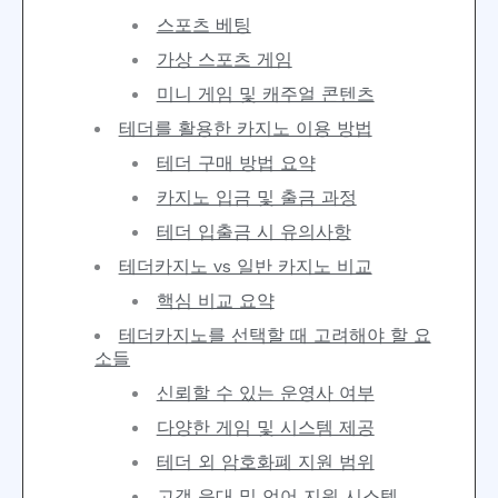
스포츠 베팅
가상 스포츠 게임
미니 게임 및 캐주얼 콘텐츠
테더를 활용한 카지노 이용 방법
테더 구매 방법 요약
카지노 입금 및 출금 과정
테더 입출금 시 유의사항
테더카지노 vs 일반 카지노 비교
핵심 비교 요약
테더카지노를 선택할 때 고려해야 할 요
소들
신뢰할 수 있는 운영사 여부
다양한 게임 및 시스템 제공
테더 외 암호화폐 지원 범위
고객 응대 및 언어 지원 시스템