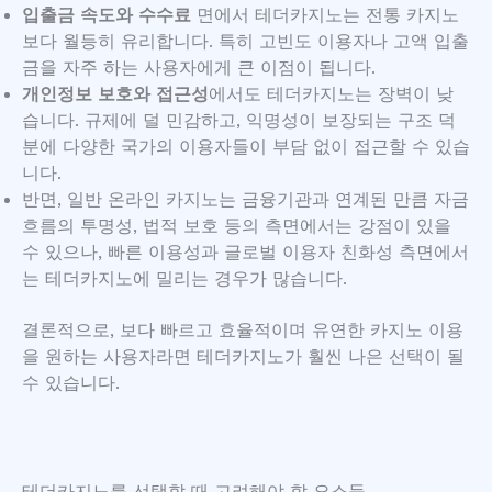
입출금 속도와 수수료
면에서 테더카지노는 전통 카지노
보다 월등히 유리합니다. 특히 고빈도 이용자나 고액 입출
금을 자주 하는 사용자에게 큰 이점이 됩니다.
개인정보 보호와 접근성
에서도 테더카지노는 장벽이 낮
습니다. 규제에 덜 민감하고, 익명성이 보장되는 구조 덕
분에 다양한 국가의 이용자들이 부담 없이 접근할 수 있습
니다.
반면, 일반 온라인 카지노는 금융기관과 연계된 만큼 자금
흐름의 투명성, 법적 보호 등의 측면에서는 강점이 있을
수 있으나, 빠른 이용성과 글로벌 이용자 친화성 측면에서
는 테더카지노에 밀리는 경우가 많습니다.
결론적으로, 보다 빠르고 효율적이며 유연한 카지노 이용
을 원하는 사용자라면 테더카지노가 훨씬 나은 선택이 될
수 있습니다.