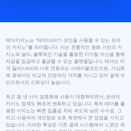
테더카지노는 “테더(USDT) 코인을 사용할 수 있는 온라
인 카지노”를 의미합니다. 이는 전통적인 원화 기반의 카
지노와 달리, 블록체인 기술을 활용한 디지털 자산을 통해
자금을 입금하고 출금할 수 있는 플랫폼입니다. 테더는 미
국 달러(USD)와 1:1로 연동되는 스테이블코인으로, 가상화
폐 중에서도 비교적 안정적인 가치를 지니고 있어 결제 수
단으로서의 신뢰성이 높습니다.
최근 몇 년 사이 암호화폐 사용이 대중화되면서, 온라인
카지노 업계도 빠르게 변화하고 있습니다. 특히 테더를 활
용한 카지노는 빠른 입출금 처리 속도와 낮은 수수료, 그
리고 사용자의 개인정보 보호 측면에서 큰 장점을 가지고
있습니다. 이러한 특성은 기존 결제 시스템에서 느꼈던 제