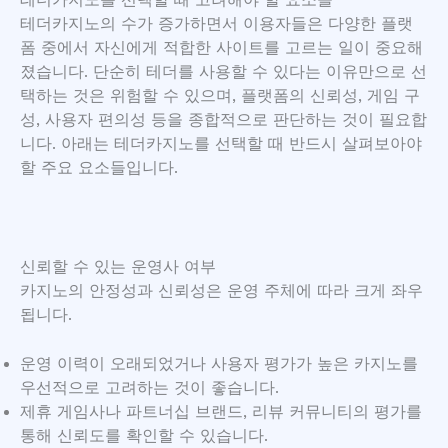
테더카지노를 선택할 때 고려해야 할 요소들
테더카지노의 수가 증가하면서 이용자들은 다양한 플랫
폼 중에서 자신에게 적합한 사이트를 고르는 일이 중요해
졌습니다. 단순히 테더를 사용할 수 있다는 이유만으로 선
택하는 것은 위험할 수 있으며, 플랫폼의 신뢰성, 게임 구
성, 사용자 편의성 등을 종합적으로 판단하는 것이 필요합
니다. 아래는 테더카지노를 선택할 때 반드시 살펴보아야
할 주요 요소들입니다.
신뢰할 수 있는 운영사 여부
카지노의 안정성과 신뢰성은 운영 주체에 따라 크게 좌우
됩니다.
운영 이력이 오래되었거나 사용자 평가가 높은 카지노를
우선적으로 고려하는 것이 좋습니다.
제휴 게임사나 파트너십 브랜드, 리뷰 커뮤니티의 평가를
통해 신뢰도를 확인할 수 있습니다.