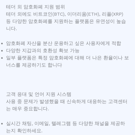
테더 외 암호화폐 지원 범위
테더 외에도 비트코인(BTC), 이더리움(ETH), 리플(XRP)
등 다양한 암호화폐를 지원하는 플랫폼은 유연성이 높습
니다.
암호화폐 자산을 분산 운용하고 싶은 사용자에게 적합
다양한 지갑과의 호환성 확보 가능
일부 플랫폼은 특정 암호화폐에 대해 더 나은 환율이나 보
너스를 제공하기도 합니다
고객 응대 및 언어 지원 시스템
사용 중 문제가 발생했을 때 신속하게 대응하는 고객센터
는 매우 중요합니다.
실시간 채팅, 이메일, 텔레그램 등 다양한 채널을 제공하
는지 확인하세요.