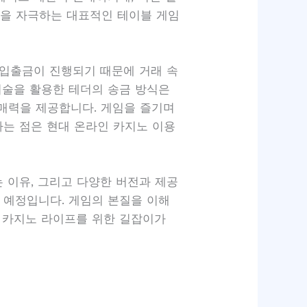
욕을 자극하는 대표적인 테이블 게임
 입출금이 진행되기 때문에 거래 속
기술을 활용한 테더의 송금 방식은
매력을 제공합니다. 게임을 즐기며
다는 점은 현대 온라인 카지노 이용
 이유, 그리고 다양한 버전과 제공
 예정입니다. 게임의 본질을 이해
 카지노 라이프를 위한 길잡이가