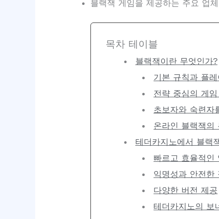
블랙잭 게임을 제공하는 주요 업체
목차 테이블
블랙잭이란 무엇인가?
기본 규칙과 플레
전략 중심의 게임
초보자와 숙련자를
온라인 블랙잭의
테더카지노에서 블랙잭
빠르고 효율적인
익명성과 안전한 
다양한 버전 제공
테더카지노의 보