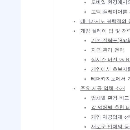
모바일 환경에서
고액 플레이어를 
테더카지노 블랙잭의 
게임 플레이 팁 및 전
기본 전략표(Basic
자금 관리 전략
실시간 버전 vs 
게임에서 초보자를
테더카지노에서 게
주요 제공 업체 소개
업체별 환경 비교
각 업체별 추천 
게임 제공업체 선
새로운 업체의 등