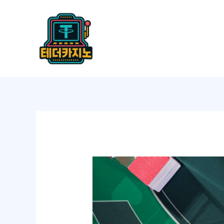
콘
텐
츠
HOME
블로
로
건
너
뛰
기