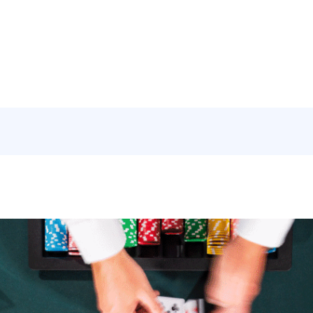
그
About
Services
Contact