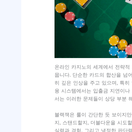
온라인 카지노의 세계에서 전략적 
뭅니다. 단순한 카드의 합산을 넘
히 깊은 인상을 주고 있으며, 특
융 시스템에서는 입출금 지연이나 
서는 이러한 문제들이 상당 부분 
블랙잭은 룰이 간단한 듯 보이지만
지, 스탠드할지, 더블다운을 시도
실력과 경험, 그리고 냉정한 판단