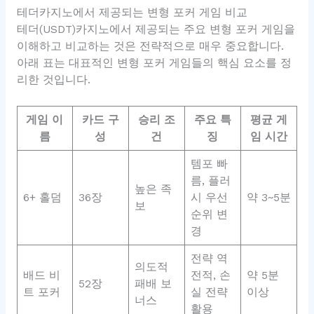
테더카지노에서 제공되는 변형 포커 게임 비교
테더(USDT)카지노에서 제공되는 주요 변형 포커 게임을
이해하고 비교하는 것은 전략적으로 매우 중요합니다.
아래 표는 대표적인 변형 포커 게임들의 핵심 요소를 정
리한 것입니다.
게임 이
카드 구
승리 조
주요 특
평균 게
름
성
건
징
임 시간
템포 빠
름, 플러
높은 족
6+ 홀덤
36장
시 우선
약 3~5분
보
순위 변
경
전략 역
의도적
배드 비
전적, 손
약 5분
52장
패배 보
트 포커
실 전략
이상
너스
활용