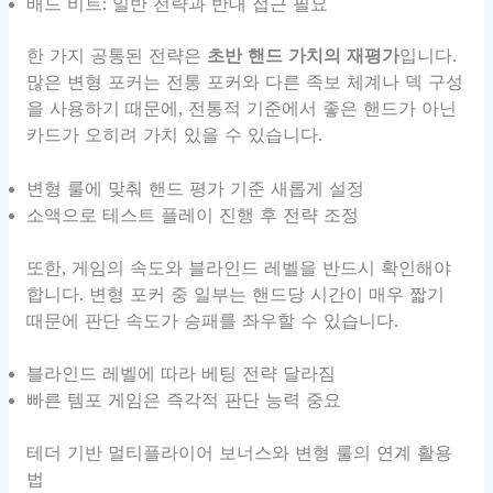
배드 비트: 일반 전략과 반대 접근 필요
한 가지 공통된 전략은
초반 핸드 가치의 재평가
입니다.
많은 변형 포커는 전통 포커와 다른 족보 체계나 덱 구성
을 사용하기 때문에, 전통적 기준에서 좋은 핸드가 아닌
카드가 오히려 가치 있을 수 있습니다.
변형 룰에 맞춰 핸드 평가 기준 새롭게 설정
소액으로 테스트 플레이 진행 후 전략 조정
또한, 게임의 속도와 블라인드 레벨을 반드시 확인해야
합니다. 변형 포커 중 일부는 핸드당 시간이 매우 짧기
때문에 판단 속도가 승패를 좌우할 수 있습니다.
블라인드 레벨에 따라 베팅 전략 달라짐
빠른 템포 게임은 즉각적 판단 능력 중요
테더 기반 멀티플라이어 보너스와 변형 룰의 연계 활용
법