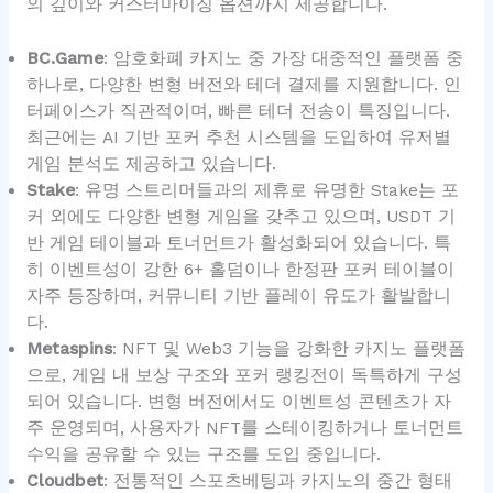
의 깊이와 커스터마이징 옵션까지 제공합니다.
BC.Game
: 암호화폐 카지노 중 가장 대중적인 플랫폼 중
하나로, 다양한 변형 버전와 테더 결제를 지원합니다. 인
터페이스가 직관적이며, 빠른 테더 전송이 특징입니다.
최근에는 AI 기반 포커 추천 시스템을 도입하여 유저별
게임 분석도 제공하고 있습니다.
Stake
: 유명 스트리머들과의 제휴로 유명한 Stake는 포
커 외에도 다양한 변형 게임을 갖추고 있으며, USDT 기
반 게임 테이블과 토너먼트가 활성화되어 있습니다. 특
히 이벤트성이 강한 6+ 홀덤이나 한정판 포커 테이블이
자주 등장하며, 커뮤니티 기반 플레이 유도가 활발합니
다.
Metaspins
: NFT 및 Web3 기능을 강화한 카지노 플랫폼
으로, 게임 내 보상 구조와 포커 랭킹전이 독특하게 구성
되어 있습니다. 변형 버전에서도 이벤트성 콘텐츠가 자
주 운영되며, 사용자가 NFT를 스테이킹하거나 토너먼트
수익을 공유할 수 있는 구조를 도입 중입니다.
Cloudbet
: 전통적인 스포츠베팅과 카지노의 중간 형태