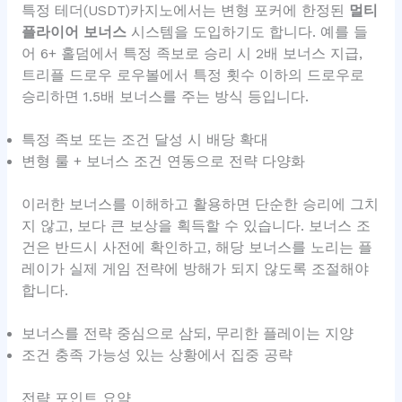
특정 테더(USDT)카지노에서는 변형 포커에 한정된
멀티
플라이어 보너스
시스템을 도입하기도 합니다. 예를 들
어 6+ 홀덤에서 특정 족보로 승리 시 2배 보너스 지급,
트리플 드로우 로우볼에서 특정 횟수 이하의 드로우로
승리하면 1.5배 보너스를 주는 방식 등입니다.
특정 족보 또는 조건 달성 시 배당 확대
변형 룰 + 보너스 조건 연동으로 전략 다양화
이러한 보너스를 이해하고 활용하면 단순한 승리에 그치
지 않고, 보다 큰 보상을 획득할 수 있습니다. 보너스 조
건은 반드시 사전에 확인하고, 해당 보너스를 노리는 플
레이가 실제 게임 전략에 방해가 되지 않도록 조절해야
합니다.
보너스를 전략 중심으로 삼되, 무리한 플레이는 지양
조건 충족 가능성 있는 상황에서 집중 공략
전략 포인트 요약