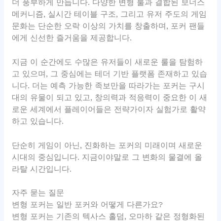
더 풍부하게 만듭니다. 다양한 변형 룰과 결합된 보너스
메커니즘, 실시간 테이블 구조, 그리고 유저 주도의 게임
문화는 단순한 오락 이상의 가치를 창출하며, 포커 팬들
에게 신선한 즐거움을 제공합니다.
지금 이 순간에도 수많은 유저들이 새로운 룰을 탐험하
고 있으며, 그 중심에는 테더 기반 플랫폼 존재하고 있습
니다. 더는 예측 가능한 족보만을 따라가는 포커는 구시
대의 유물이 되고 있고, 창의력과 적응력이 중요한 이 새
로운 세계에서 플레이어들은 전략가이자 실험가로 활약
하고 있습니다.
단순히 게임이 아닌, 진화하는 포커의 미래이며 새로운
시대의 중심입니다. 지금이야말로 그 변화의 물결에 올
라탈 시간입니다.
자주 묻는 질문
변형 포커는 일반 포커와 어떻게 다른가요?
변형 포커는 기존의 텍사스 홀덤, 오마하 같은 정형화된