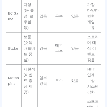
다양
가장
(6+ 홀
다양한
BC.Ga
덤, 로
있음
우수
있음
변형
me
우볼
게임
등)
보유
보통
스트리
(숏덱,
머 대
매우
Stake
배드비
있음
있음
상 이
우수
트 중
벤트
심)
잦음
제한적
NFT
(이벤
연계
Metas
일부
트 중
우수
있음
보상
pins
있음
심 제
시스템
공)
강화
스포츠