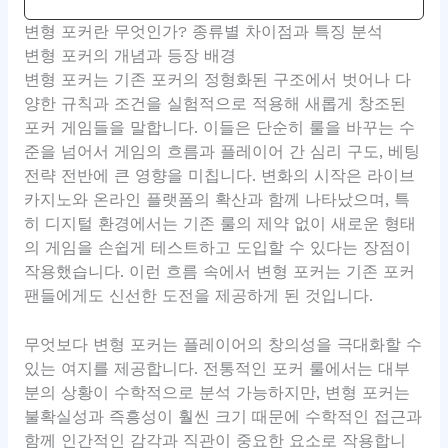
변형 포커란 무엇인가? 종류별 차이점과 특징 분석
변형 포커의 개념과 등장 배경
변형 포커는 기존 포커의 정형화된 구조에서 벗어나 다
양한 규칙과 조건을 실험적으로 적용해 새롭게 창조된
포커 게임들을 말합니다. 이들은 단순히 룰을 바꾸는 수
준을 넘어서 게임의 흐름과 플레이어 간 심리 구도, 베팅
전략 전반에 큰 영향을 미칩니다. 변화의 시작은 라이브
카지노와 온라인 플랫폼의 확산과 함께 나타났으며, 특
히 디지털 환경에서는 기존 룰의 제약 없이 새로운 형태
의 게임을 손쉽게 테스트하고 도입할 수 있다는 장점이
작용했습니다. 이런 흐름 속에서 변형 포커는 기존 포커
팬들에게도 신선한 도전을 제공하게 된 것입니다.
무엇보다 변형 포커는 플레이어의 창의성을 극대화할 수
있는 여지를 제공합니다. 전통적인 포커 룰에서는 대부
분의 상황이 수학적으로 분석 가능하지만, 변형 포커는
불확실성과 즉흥성이 훨씬 크기 때문에 수학적인 접근과
함께 인간적인 감각과 직관이 중요한 요소로 작용합니