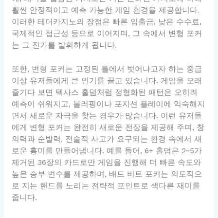
훨씬 안정적이고 예측 가능한 게임 환경을 제공합니다.
이러한 테더카지노의 장점은 빠른 입출금, 낮은 수수료,
국제적인 접근성 등으로 이어지며, 그 속에서 변형 포커
는 그 진가를 발휘하게 됩니다.
또한, 변형 포커는 고정된 틀에서 벗어나고자 하는 중급
이상 유저들에게 큰 인기를 끌고 있습니다. 게임을 오래
즐기다 보면 텍사스 홀덤처럼 정형화된 패턴은 오히려
예측이 쉬워지고, 블러핑이나 포지션 플레이에 익숙해지
면서 새로운 자극을 찾는 경우가 많습니다. 이런 유저들
에게 변형 포커는 완전히 새로운 전장을 제공해 주며, 창
의력과 순발력, 전술적 사고가 요구되는 환경 속에서 새
로운 흥미를 만들어냅니다. 예를 들어, 6+ 홀덤은 2~5가
제거된 36장의 카드로만 게임을 진행해 더 빠른 속도와
높은 승부 변수를 제공하며, 배드 비트 포커는 의도적으
로 지는 핸드를 노리는 전략적 포인트로 색다른 재미를
줍니다.