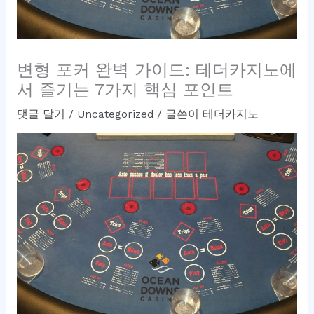
변형 포커 완벽 가이드: 테더카지노에
서 즐기는 7가지 핵심 포인트
댓글 달기
/
Uncategorized
/ 글쓴이
테더카지노