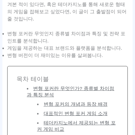
겨본 적이 있다면, 혹은 테더카지노를 통해 새로운 형태
의 게임을 접해보고 싶었다면, 이 글이 그 출발점이 되어
줄 것입니다.
변형 포커란 무엇인지 종류별 차이점과 특징 및 전략 포
인트를 분석합니다.
게임을 제공하는 대표 브랜드와 플랫폼을 분석합니다.
변형 버전이 더 재미있는 이유를 살펴봅니다.
목차 테이블
변형 포커란 무엇인가? 종류별 차이점
과 특징 분석
변형 포커의 개념과 등장 배경
대표적인 변형 포커 게임 소개
테더카지노에서 제공되는 변형 포
커 게임 비교