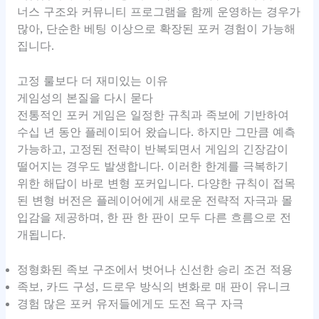
너스 구조와 커뮤니티 프로그램을 함께 운영하는 경우가
많아, 단순한 베팅 이상으로 확장된 포커 경험이 가능해
집니다.
고정 룰보다 더 재미있는 이유
게임성의 본질을 다시 묻다
전통적인 포커 게임은 일정한 규칙과 족보에 기반하여
수십 년 동안 플레이되어 왔습니다. 하지만 그만큼 예측
가능하고, 고정된 전략이 반복되면서 게임의 긴장감이
떨어지는 경우도 발생합니다. 이러한 한계를 극복하기
위한 해답이 바로 변형 포커입니다. 다양한 규칙이 접목
된 변형 버전은 플레이어에게 새로운 전략적 자극과 몰
입감을 제공하며, 한 판 한 판이 모두 다른 흐름으로 전
개됩니다.
정형화된 족보 구조에서 벗어나 신선한 승리 조건 적용
족보, 카드 구성, 드로우 방식의 변화로 매 판이 유니크
경험 많은 포커 유저들에게도 도전 욕구 자극